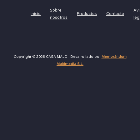
Sobre
Avi
Inicio
Productos
Contacto
nosotros
leg
Copyright © 2026 CASA MALO | Desarrollado por
Memorándum
Multimedia S.L.