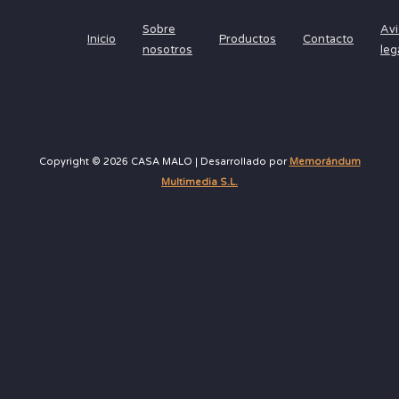
Sobre
Avi
Inicio
Productos
Contacto
nosotros
leg
Copyright © 2026 CASA MALO | Desarrollado por
Memorándum
Multimedia S.L.