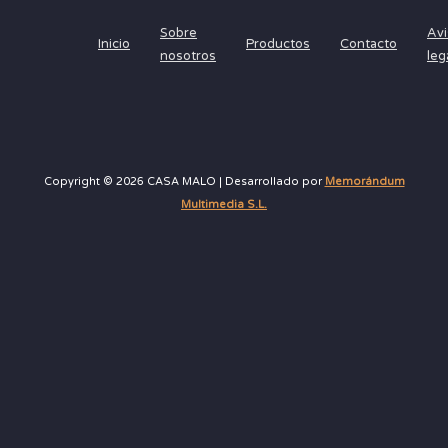
Sobre
Avi
Inicio
Productos
Contacto
nosotros
leg
Copyright © 2026 CASA MALO | Desarrollado por
Memorándum
Multimedia S.L.