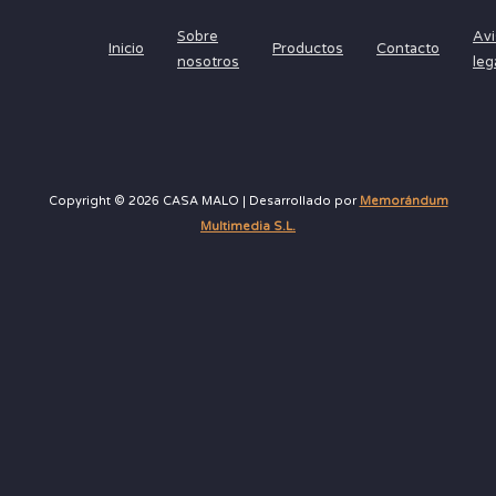
Sobre
Avi
Inicio
Productos
Contacto
nosotros
leg
Copyright © 2026 CASA MALO | Desarrollado por
Memorándum
Multimedia S.L.